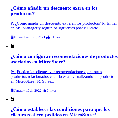
¿Cómo añadir un descuento extra en los
productos?
P: ¿Cómo añadir un descuento extra en los productos? R: Entrar
en MS Manager y seguir los siguientes pasos: Delete...
November 30th, 2021
0 likes
¿Cómo configurar recomendaciones de productos
asociados en MicroStore?
P: ¿Pueden los clientes ver recomendaciones para otros
productos relacionados cuando están visualizando un producto
en MicroStore? R: Sí, se...
January 10th, 2022
0 likes
¿Cómo establecer las condiciones para que los
clientes realicen pedidos en MicroStore?