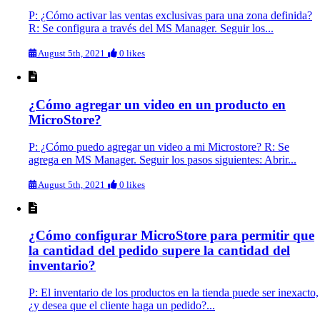
P: ¿Cómo activar las ventas exclusivas para una zona definida?
R: Se configura a través del MS Manager. Seguir los...
August 5th, 2021
0 likes
¿Cómo agregar un video en un producto en
MicroStore?
P: ¿Cómo puedo agregar un video a mi Microstore? R: Se
agrega en MS Manager. Seguir los pasos siguientes: Abrir...
August 5th, 2021
0 likes
¿Cómo configurar MicroStore para permitir que
la cantidad del pedido supere la cantidad del
inventario?
P: El inventario de los productos en la tienda puede ser inexacto,
¿y desea que el cliente haga un pedido?...