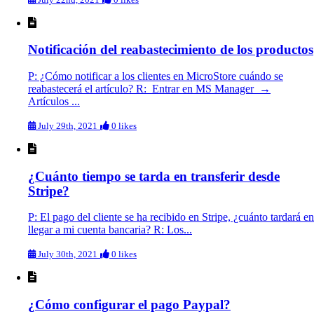
Notificación del reabastecimiento de los productos
P: ¿Cómo notificar a los clientes en MicroStore cuándo se
reabastecerá el artículo? R: Entrar en MS Manager →
Artículos ...
July 29th, 2021
0 likes
¿Cuánto tiempo se tarda en transferir desde
Stripe?
P: El pago del cliente se ha recibido en Stripe, ¿cuánto tardará en
llegar a mi cuenta bancaria? R: Los...
July 30th, 2021
0 likes
¿Cómo configurar el pago Paypal?