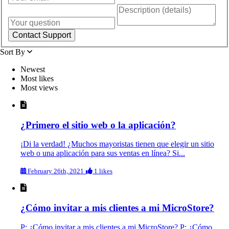
Sort By
Newest
Most likes
Most views
¿Primero el sitio web o la aplicación?
¡Di la verdad! ¿Muchos mayoristas tienen que elegir un sitio
web o una aplicación para sus ventas en línea? Si...
February 26th, 2021
1 likes
¿Cómo invitar a mis clientes a mi MicroStore?
P: ¿Cómo invitar a mis clientes a mi MicroStore? P: ¿Cómo