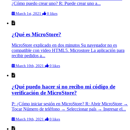
¿Cómo puedo crear uno? R: Puede crear uno a...
March 1st, 2021
0 likes
¿Qué es MicroStore?
MicroStore explicado en dos minutos Su navegador no es
compatible con video HTML5. Microstore La aplicación para
recibir pedidos a...
March 10th, 2021
0 likes
¿Qué puedo hacer si no recibo mi código de
verificación de MicroStore?
P: ¿Cómo iniciar sesión en MicroStore? R: Abrir MicroStore →
Tocar Número de teléfono → Seleccionar país → Ingresar el...
March 19th, 2021
0 likes