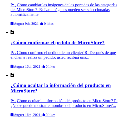
P: ¿Cómo cambiar las imágenes de las portadas de las categorías
del MicroStore? R: Las imágenes pueden ser seleccionadas
automáticamente...
August 9th, 2021
0 likes
¿Cómo confirmar el pedido de MicroStore?
P: ¿Cómo confirmo el pedido de un cliente? R: Después de que
el cliente realiza un pedido, usted recibirá una...
August 16th, 2021
0 likes
¿Cómo ocultar la información del producto en
MicroStore?
P: ¿Cómo ocultar la información del producto en MicroStore? P:
¿No se puede mostrar el nombre del producto en MicroStore?...
August 16th, 2021
0 likes