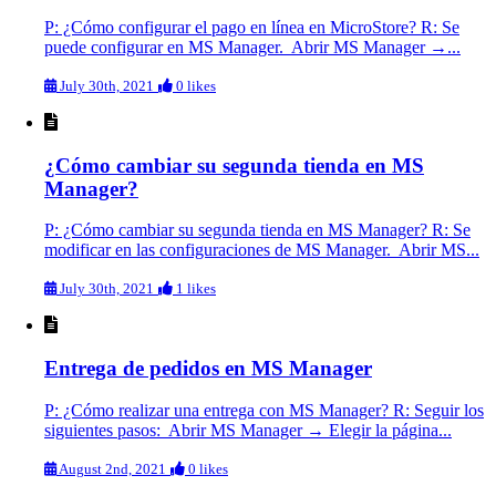
P: ¿Cómo configurar el pago en línea en MicroStore? R: Se
puede configurar en MS Manager. Abrir MS Manager →...
July 30th, 2021
0 likes
¿Cómo cambiar su segunda tienda en MS
Manager?
P: ¿Cómo cambiar su segunda tienda en MS Manager? R: Se
modificar en las configuraciones de MS Manager. Abrir MS...
July 30th, 2021
1 likes
Entrega de pedidos en MS Manager
P: ¿Cómo realizar una entrega con MS Manager? R: Seguir los
siguientes pasos: Abrir MS Manager → Elegir la página...
August 2nd, 2021
0 likes