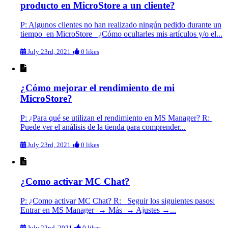
producto en MicroStore a un cliente?
P: Algunos clientes no han realizado ningún pedido durante un
tiempo en MicroStore ¿Cómo ocultarles mis artículos y/o el...
July 23rd, 2021
0 likes
¿Cómo mejorar el rendimiento de mi
MicroStore?
P: ¿Para qué se utilizan el rendimiento en MS Manager? R:
Puede ver el análisis de la tienda para comprender...
July 23rd, 2021
0 likes
¿Como activar MC Chat?
P: ¿Como activar MC Chat? R: Seguir los siguientes pasos:
Entrar en MS Manager → Más → Ajustes →...
July 22nd, 2021
0 likes