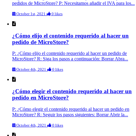
pedidos de MicroStore? P: Necesitamos añadir el IVA para los...
October 1st, 2021
0 likes
¿Cómo elijo el contenido requerido al hacer un
pedido de MicroStore?
P: ¿Cómo elijo el contenido requerido al hacer un pedido de
MicroStore? R: Siga los pasos a continuación: Borrar Abra...
October 4th, 2021
0 likes
¿Cómo elegir el contenido requerido al hacer un
pedido en MicroStore?
P: ¿Cómo elegir el contenido requerido al hacer un pedido en
MicroStore? R: Seguir los pasos siguientes: Borrar Abrir la...
October 4th, 2021
0 likes