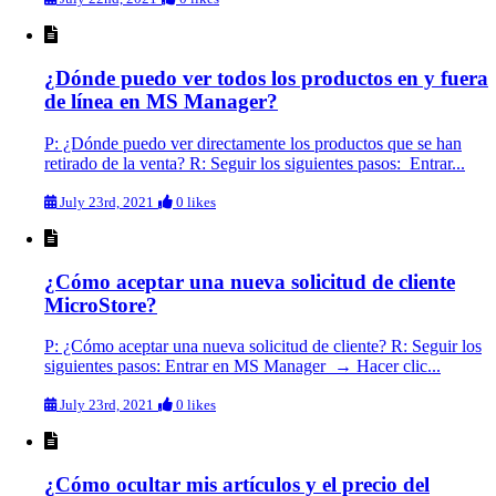
¿Dónde puedo ver todos los productos en y fuera
de línea en MS Manager?
P: ¿Dónde puedo ver directamente los productos que se han
retirado de la venta? R: Seguir los siguientes pasos: Entrar...
July 23rd, 2021
0 likes
¿Cómo aceptar una nueva solicitud de cliente
MicroStore?
P: ¿Cómo aceptar una nueva solicitud de cliente? R: Seguir los
siguientes pasos: Entrar en MS Manager → Hacer clic...
July 23rd, 2021
0 likes
¿Cómo ocultar mis artículos y el precio del