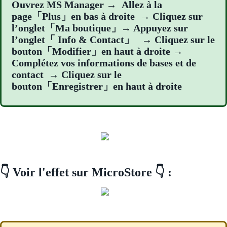
Ouvrez MS Manager → Allez à la
page「Plus」en bas à droite → Cliquez sur
l’onglet「Ma boutique」→ Appuyez sur
l’onglet「 Info & Contact」 → Cliquez sur le
bouton「Modifier」en haut à droite →
Complétez vos informations de bases et de
contact → Cliquez sur le
bouton「Enregistrer」en haut à droite
👇 Voir l'effet sur MicroStore 👇 :