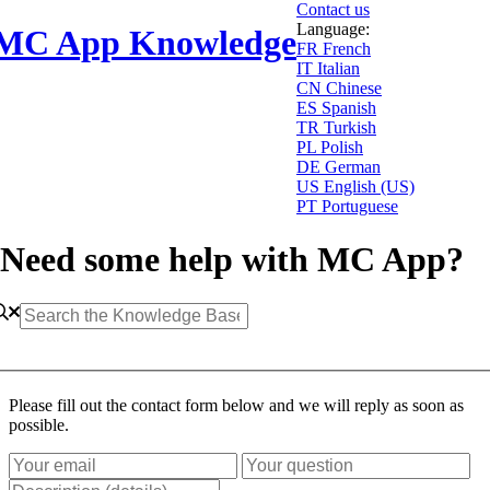
Contact us
Language:
MC App Knowledge
FR
French
IT
Italian
CN
Chinese
ES
Spanish
TR
Turkish
PL
Polish
DE
German
US
English (US)
PT
Portuguese
Need some help with MC App?
Please fill out the contact form below and we will reply as soon as
possible.