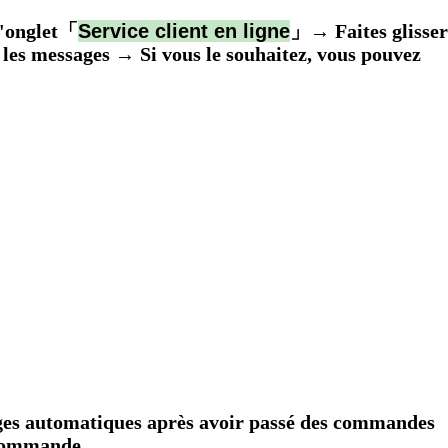
'onglet
「
Service client en ligne
」→ Faites glisser
 les messages → Si vous le souhaitez, vous pouvez
sages automatiques après avoir passé des commandes
 commande.