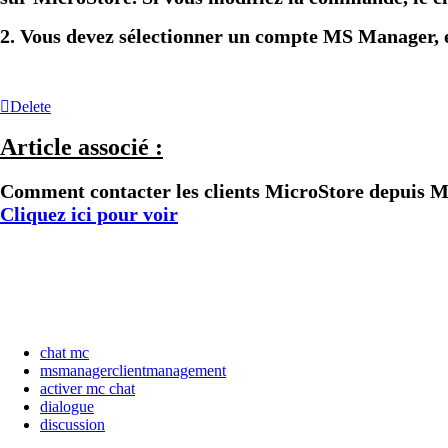
2. Vous devez sélectionner un compte MS Manager, 
Delete
Article associé :
Comment contacter les clients MicroStore depuis 
Cliquez ici pour voir
chat mc
msmanagerclientmanagement
activer mc chat
dialogue
discussion