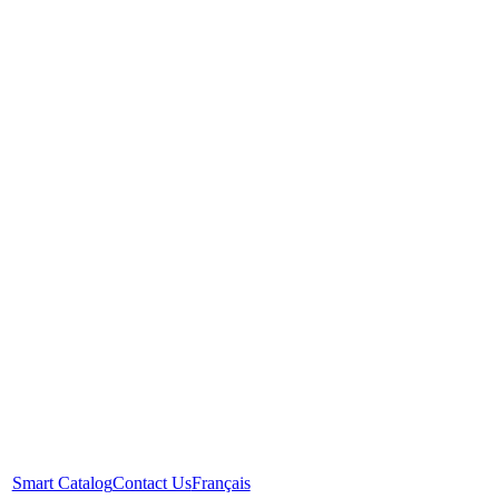
Smart Catalog
Contact Us
Français