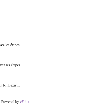
z les étapes ...
z les étapes ...
R: Il exist...
Powered by
eFolix