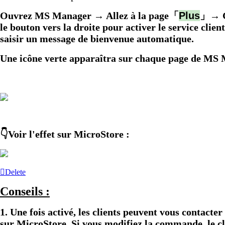
Ouvrez MS Manager → Allez à la page「
Plus
」→ Cl
le bouton vers la droite pour activer le service cl
saisir un message de bienvenue automatique.
Une icône verte apparaîtra sur chaque page de MS 
👇Voir l'effet sur MicroStore :
Delete
Conseils :
1. Une fois activé, les clients peuvent vous conta
sur MicroStore. Si vous modifiez la commande, le cl