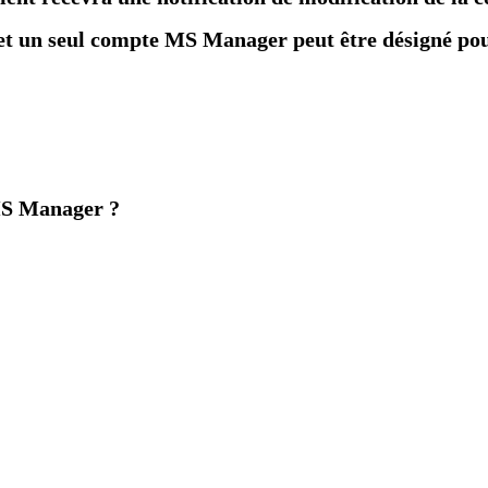
et un seul compte MS Manager peut être désigné po
MS Manager ?