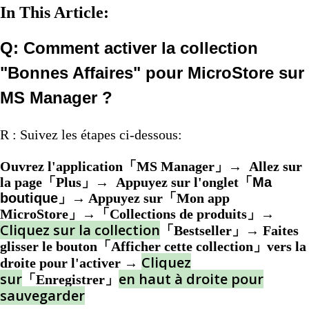
In This Article:
Q: Comment activer la collection
"Bonnes Affaires" pour MicroStore sur
MS Manager ?
R : Suivez les étapes ci-dessous:
Ouvrez l'application「MS Manager」→ Allez sur
la page「Plus」→ Appuyez sur l'onglet「
Ma
boutique
」→ Appuyez sur「Mon app
MicroStore」→「Collections de produits」→
Cliquez sur la collection
「Bestseller」→ Faites
glisser le bouton「Afficher cette collection」vers la
Cliquez
droite pour l'activer →
sur
en haut à droite pour
「Enregistrer」
sauvegarder