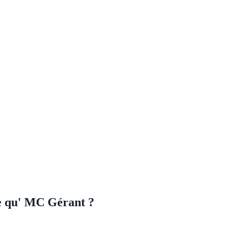
e qu' MC Gérant ?