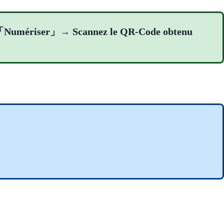
n「Numériser」→ Scannez le QR-Code obtenu