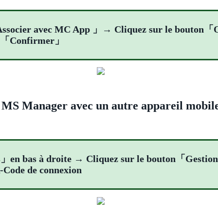
ssocier avec MC App 」→ Cliquez sur le bouton「
uton「Confirmer」
te MS Manager avec un autre appareil mobi
us」en bas à droite → Cliquez sur le bouton「Ges
R-Code de connexion