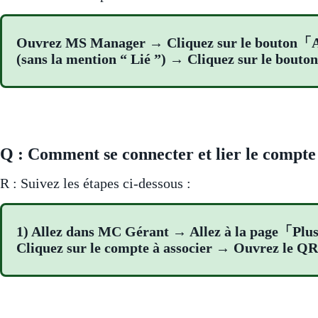
Ouvrez MS Manager → Cliquez sur le bouton「A
(sans la mention “ Lié ”) → Cliquez sur le bo
Q : Comment se connecter et lier le comp
R : Suivez les étapes ci-dessous :
1) Allez dans MC Gérant → Allez à la page「Pl
Cliquez sur le compte à associer → Ouvrez le Q