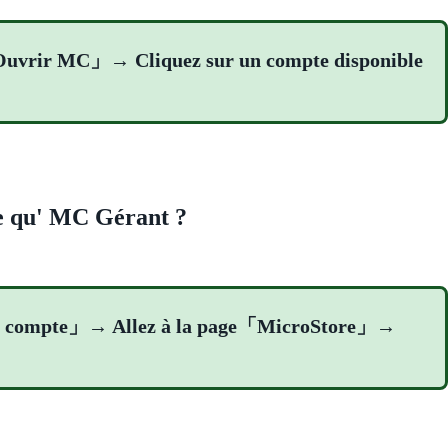
Ouvrir MC」→ Cliquez sur un compte disponible
le qu' MC Gérant ?
tion compte」→ Allez à la page「MicroStore」→