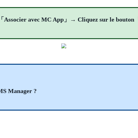
on「Associer avec MC App」→ Cliquez sur le bouto
 MS Manager ?