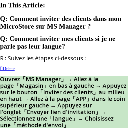
In This Article:
Q: Comment inviter des clients dans mon
MicroStore sur MS Manager ?
Q: Comment inviter mes clients si je ne
parle pas leur langue?
R : Suivez les étapes ci-dessous :
Delete
Ouvrez「MS Manager」→ Allez à la
page「Magasin」en bas à gauche → Appuyez
sur le bouton「Inviter des clients」au milieu
en haut →
Allez à la page「APP」dans le coin
supérieur gauche
→ Appuyez sur
l'onglet「Envoyer lien d'invitation」→
Sélectionnez une「langue」→ Choisissez
une「méthode d'envoi」