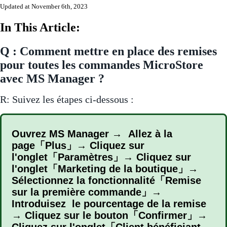
Updated at November 6th, 2023
In This Article:
Q : Comment mettre en place des remises
pour toutes les commandes MicroStore
avec MS Manager ?
R: Suivez les étapes ci-dessous :
Ouvrez MS Manager → Allez à la
page「Plus」→ Cliquez sur
l'onglet「Paramètres」→ Cliquez sur
l'onglet「Marketing de la boutique」→
Sélectionnez la fonctionnalité「Remise
sur la première commande」→
Introduisez le pourcentage de la remise
→ Cliquez sur le bouton「Confirmer」→
Cliquez sur l'onglet「Client bénéficiant