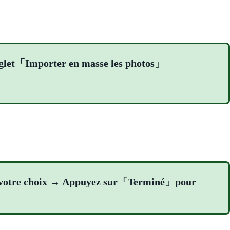
'onglet「Importer en masse les photos」
 de votre choix → Appuyez sur「Terminé」pour