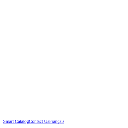
Smart Catalog
Contact Us
Français