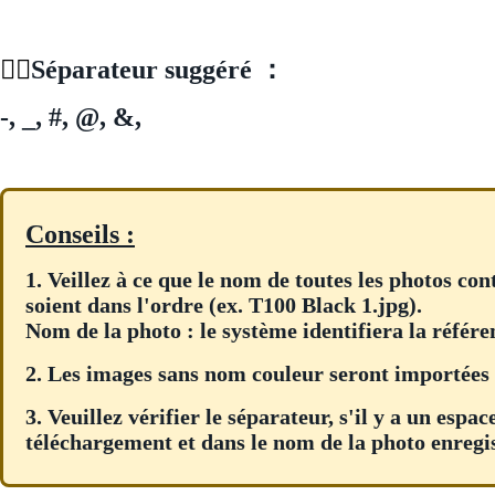
👇🏻
Séparateur suggéré ：
-, _, #, @, &,
Conseils :
1. Veillez à ce que le nom de toutes les photos con
soient dans l'ordre (ex. T100 Black 1.jpg).
Nom de la photo : le système identifiera la référe
2. Les images sans nom couleur seront importées 
3. Veuillez vérifier le séparateur, s'il y a un esp
téléchargement et dans le nom de la photo enregi