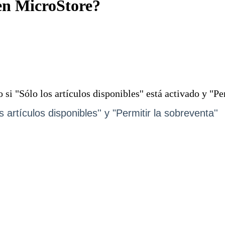
en MicroStore?
i "Sólo los artículos disponibles'' está activado y "Per
s artículos disponibles'' y
"Permitir la sobreventa''