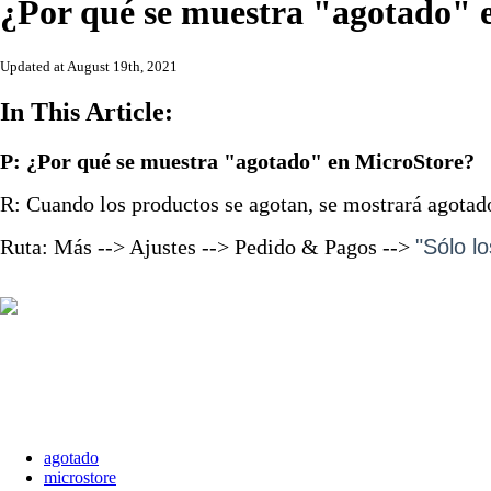
¿Por qué se muestra "agotado" 
Updated at August 19th, 2021
In This Article:
P: ¿Por qué se muestra "agotado" en MicroStore?
R: Cuando los productos se agotan, se mostrará agotado s
Ruta: Más --> Ajustes --> Pedido & Pagos -->
"Sólo lo
agotado
microstore