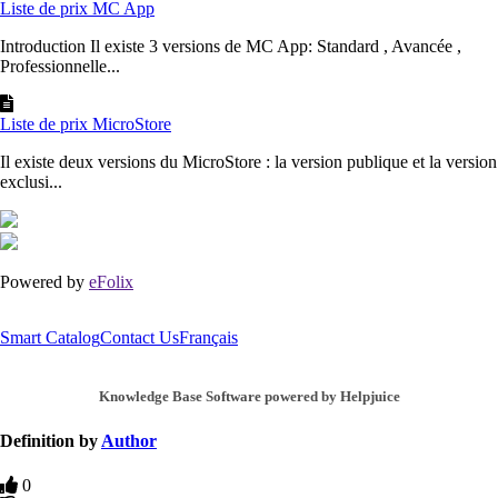
Liste de prix MC App
Introduction Il existe 3 versions de MC App: Standard , Avancée ,
Professionnelle...
Liste de prix MicroStore
Il existe deux versions du MicroStore : la version publique et la version
exclusi...
Powered by
eFolix
Smart Catalog
Contact Us
Français
Knowledge Base Software powered by Helpjuice
Definition by
Author
0