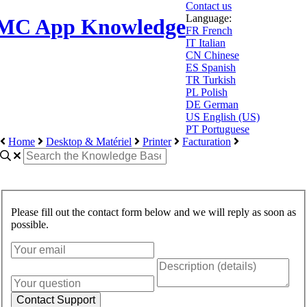
Contact us
Language:
MC App Knowledge
FR
French
IT
Italian
CN
Chinese
ES
Spanish
TR
Turkish
PL
Polish
DE
German
US
English (US)
PT
Portuguese
Home
Desktop & Matériel
Printer
Facturation
Please fill out the contact form below and we will reply as soon as
possible.