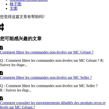
格子图
主图
您觉得这篇文章有帮助吗?
您可能感兴趣的文章
Comment filtrer les commandes non-livrées sur MC Gérant ?
Q : Comment filtrer les commandes non-livrées sur MC Gérant ? R:
Suivez les étape...
Comment filtrer les commandes non-livrées sur MC Seller ?
Q : Comment filtrer les commandes non-livrées sur MC Seller ?
R : Suivez les étap...
Comment consulter les enregistrements détaillés des produits reçus et
livrés sur MC Gérant ?