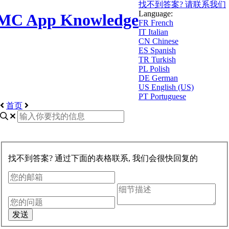
找不到答案? 请联系我们
Language:
MC App Knowledge
FR
French
IT
Italian
CN
Chinese
ES
Spanish
TR
Turkish
PL
Polish
DE
German
US
English (US)
PT
Portuguese
首页
找不到答案? 通过下面的表格联系, 我们会很快回复的