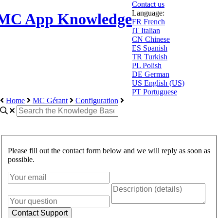
Contact us
Language:
MC App Knowledge
FR
French
IT
Italian
CN
Chinese
ES
Spanish
TR
Turkish
PL
Polish
DE
German
US
English (US)
PT
Portuguese
Home
MC Gérant
Configuration
Please fill out the contact form below and we will reply as soon as
possible.