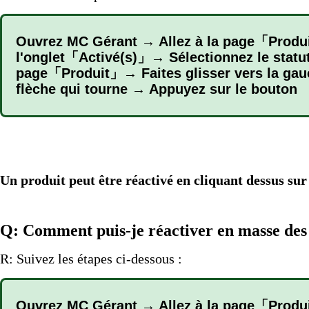
Ouvrez MC Gérant → Allez à la page「Produi
l'onglet「Activé(s)」→ Sélectionnez le statu
page「Produit」→ Faites glisser vers la gauch
flèche qui tourne → Appuyez sur le bouton 
Un produit peut être réactivé en cliquant dessus su
Q: Comment puis-je réactiver en masse des
R: Suivez les étapes ci-dessous :
Ouvrez MC Gérant → Allez à la page「Produi