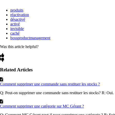
produits
réactivation
désactivé
activé
invisible
caché
bossproductmanagement
Was this article helpful?
Related Articles
Comment supprimer une commande sans restituer les stocks ?
Q: Peut-on supprimer une commande sans restituer les stocks? R: Oui. S
Comment supprimer une catégorie sur MC Gérant ?
Q: Comment MC Gérant peut-il pour supprimer une catégorie ? R: Suive