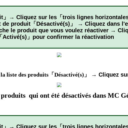
t」→ Cliquez sur les「trois lignes horizontale
t de produit「Désactivé(s)」 → Cliquez dans l'es
e le produit que vous voulez réactiver → Cliqu
「Activé(s)」pour confirmer la réactivation
r la liste des produits「Désactivé(s)」
→ Cliquez s
 produits qui ont été désactivés dans MC G
t」→ Cliquez sur les「trois lignes horizontale