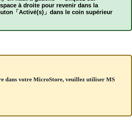
pace à droite pour revenir dans la
outon「Activé(s)」dans le coin supérieur
re dans votre MicroStore, veuillez utiliser MS