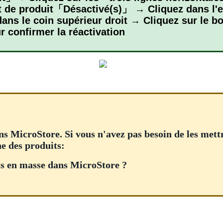
t de produit「Désactivé(s)」 → Cliquez dans l'es
 le coin supérieur droit → Cliquez sur le b
confirmer la réactivation
ns MicroStore. Si vous n'avez pas besoin de les mett
e des produits:
ts en masse dans MicroStore ?