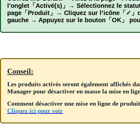
l'onglet「Activé(s)」→ Sélectionnez le statu
page「Produit」→ Cliquez sur l’icône「✓」dans
gauche → Appuyez sur le bouton「OK」 pour 
Conseil:
Les produits activés seront également affichés da
Manager pour désactiver en masse la mise en lign
Comment désactiver une mise en ligne de produi
Cliquez ici pour voir