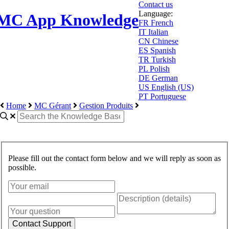
Contact us
Language:
MC App Knowledge
FR
French
IT
Italian
CN
Chinese
ES
Spanish
TR
Turkish
PL
Polish
DE
German
US
English (US)
PT
Portuguese
Home
MC Gérant
Gestion Produits
Please fill out the contact form below and we will reply as soon as
possible.