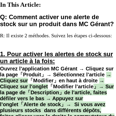
In This Article:
Q: Comment activer une alerte de
stock sur un produit dans MC Gérant?
R: Il existe 2 méthodes. Suivez les étapes ci-dessous:
1.
Pour activer les alertes de stock sur
un article à la fois:
Ouvrez l'application MC Gérant → Cliquez sur
la page「Produit」→ Sélectionnez l'article
→
Cliquez sur
「Modifier」en haut à droite
→
Cliquez sur l'onglet
「Modifier l'article
」
→ Sur
la page de「Description
」de l'article, faites
défiler vers le bas
→ Appuyez sur
l'onglet「Alerte de stock
」
→ Si vous avez
plusieurs stocks dans différents dépôts,