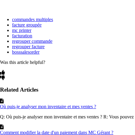
commandes multiples
facture groupée
mc printer
facturation
regrouper commande
regrouper facture
bosssalesorder
Was this article helpful?
Related Articles
Où puis-je analyser mon inventaire et mes ventes ?
Q: Où puis-je analyser mon inventaire et mes ventes ? R: Vous pouvez le
Comment modifier la date d'un paiement dans MC Gérant ?