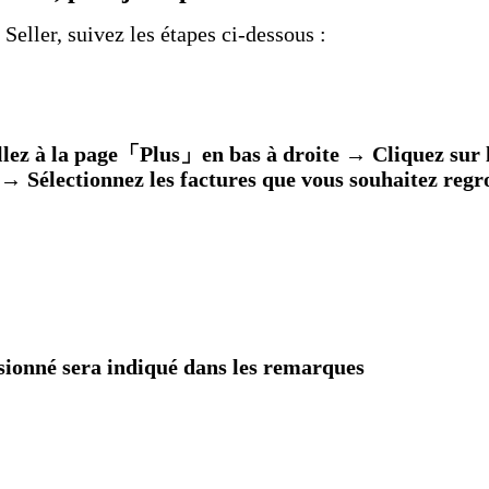
Seller, s
uivez les étapes ci-dessous :
llez à la page「Plus」en bas à droite → Cliquez s
→
Sélectionnez les factures que vous souhaitez reg
ionné sera indiqué dans les remarques