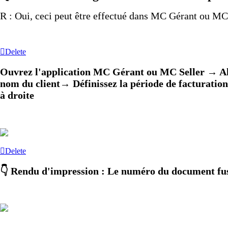
R : Oui, ceci peut être effectué dans MC Gérant ou MC 
Delete
Ouvrez l'application MC Gérant ou MC Seller → A
nom du client
→
Définissez la période de facturation
à droite
Delete
👇 Rendu d'impression : Le numéro du document fus